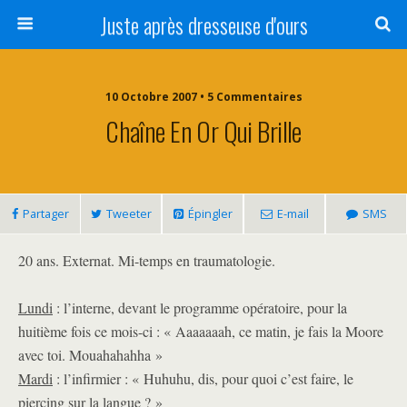
Juste après dresseuse d'ours
10 Octobre 2007 • 5 Commentaires
Chaîne En Or Qui Brille
Partager
Tweeter
Épingler
E-mail
SMS
20 ans. Externat. Mi-temps en traumatologie.
Lundi
: l’interne, devant le programme opératoire, pour la
huitième fois ce mois-ci : « Aaaaaaah, ce matin, je fais la Moore
avec toi. Mouahahahha »
Mardi
: l’infirmier : « Huhuhu, dis, pour quoi c’est faire, le
piercing sur la langue ? »