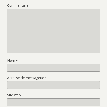
Commentaire
Nom
*
Adresse de messagerie
*
Site web