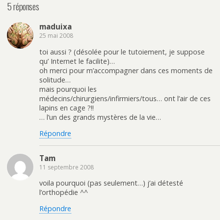
5 réponses
maduixa
25 mai 2008
toi aussi ? (désolée pour le tutoiement, je suppose
qu’ Internet le facilite)…
oh merci pour m’accompagner dans ces moments de
solitude…
mais pourquoi les
médecins/chirurgiens/infirmiers/tous… ont l’air de ces
lapins en cage ?!!
… l’un des grands mystères de la vie…
Répondre
Tam
11 septembre 2008
voila pourquoi (pas seulement…) j’ai détesté
l’orthopédie ^^
Répondre