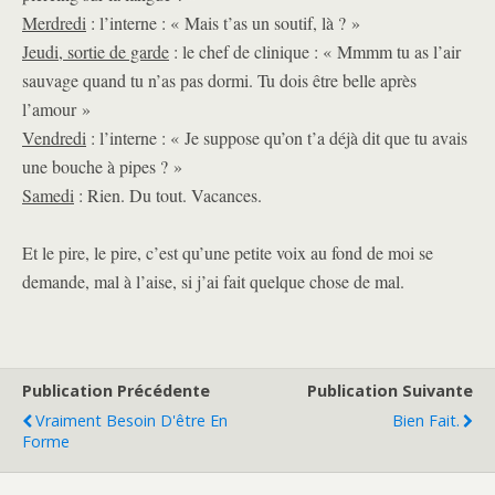
Merdredi
: l’interne : « Mais t’as un soutif, là ? »
Jeudi, sortie de garde
: le chef de clinique : « Mmmm tu as l’air
sauvage quand tu n’as pas dormi. Tu dois être belle après
l’amour »
Vendredi
: l’interne : « Je suppose qu’on t’a déjà dit que tu avais
une bouche à pipes ? »
Samedi
: Rien. Du tout. Vacances.
Et le pire, le pire, c’est qu’une petite voix au fond de moi se
demande, mal à l’aise, si j’ai fait quelque chose de mal.
Publication Précédente
Publication Suivante
Vraiment Besoin D'être En
Bien Fait.
Forme