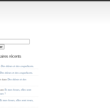
ires récents
s
Des dièses et des coquelicots.
s
Des dièses et des coquelicots.
r
dans
Des dièses et des
ans
Et mes fesses, elles sont
sses ?
Et mes fesses, elles sont roses,