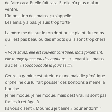
de faire caca. Et elle fait caca. Et elle n’a plus mal au
ventre.
L’imposition des mains, ça s’appelle.
Les amis, y a pas, je suis trop forte.
La mère me dit, sur le ton dont on se plaint du temps
qu’il est pas beau ou des impôts qu’ils sont trop chers
:
«
Vous savez, elle est souvent constipée. Mais forcément,
elle mange queeeuuu des bonbons…
» Levant les mains
au ciel : «
Tooooooooute la journée !!!
«
Genre la gamine est atteinte d’une maladie génétique
orpheline qui lui fait pousser des bonbons à même la
bouche.
Je me moque, je me moque, mais c’est vrai, ils sont pas
faciles à cet âge là.
Ils vous disent « Moumou je t’aime » pour endormir