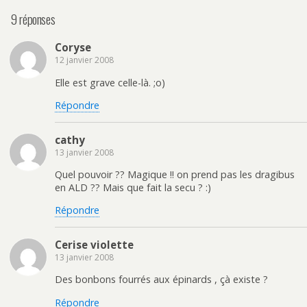
9 réponses
Coryse
12 janvier 2008
Elle est grave celle-là. ;o)
Répondre
cathy
13 janvier 2008
Quel pouvoir ?? Magique !! on prend pas les dragibus
en ALD ?? Mais que fait la secu ? :)
Répondre
Cerise violette
13 janvier 2008
Des bonbons fourrés aux épinards , çà existe ?
Répondre