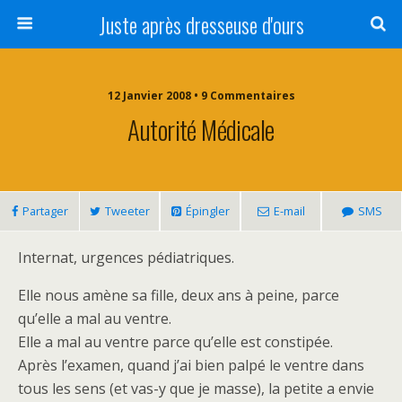
Juste après dresseuse d'ours
12 Janvier 2008 • 9 Commentaires
Autorité Médicale
Partager
Tweeter
Épingler
E-mail
SMS
Internat, urgences pédiatriques.
Elle nous amène sa fille, deux ans à peine, parce
qu’elle a mal au ventre.
Elle a mal au ventre parce qu’elle est constipée.
Après l’examen, quand j’ai bien palpé le ventre dans
tous les sens (et vas-y que je masse), la petite a envie