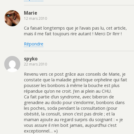
Marie
12 mars 2010
Ca faisait longtemps que je l’avais pas lu, cet article,
mais il me fait toujours rire autant ! Merci Dr Rrrr !
Répondre
spyko
22 mars 2010
Revenu vers ce post grâce aux conseils de Marie, je
constate que la maladie génétique orpheline qui fait
pousser les bonbons à même la bouche est plus
répandue qu’on ne croit. J’en ai plein au CHU.
Ca fait partie d’un syndrome, avec biberon de
grenadine au dodo pour s’endormir, bonbons dans
les poches, soda pendant la consultation (pour
obésité, la consult, sinon c’est pas drole ; et la
maman ajoute au regard surpris du soignant : « je
vous assure il n’en boit jamais, aujourd’hui c’est
exceptionnel… »)