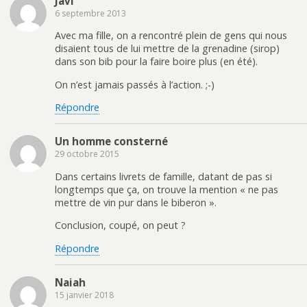
Javi
6 septembre 2013
Avec ma fille, on a rencontré plein de gens qui nous
disaient tous de lui mettre de la grenadine (sirop)
dans son bib pour la faire boire plus (en été).
On n’est jamais passés à l’action. ;-)
Répondre
Un homme consterné
29 octobre 2015
Dans certains livrets de famille, datant de pas si
longtemps que ça, on trouve la mention « ne pas
mettre de vin pur dans le biberon ».
Conclusion, coupé, on peut ?
Répondre
Naiah
15 janvier 2018