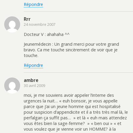
Répondre
Rrr
24 novembre 2007
Docteur V : ahahaha ^^
Jeunemédecin : Un grand merci pour votre grand
bravo. Ca me touche sincèrement de voir que je
touche.
Répondre
ambre
30 avril 2009
moi, je me souviens avoir appeler l’interne des
urgences la nuit… « euh bonsoir, je vous appelle
parce que j’ai un jeune homme qui est hospitalisé
pour suspicion d’appendicite et il a très très mal là, le
perfalgan ça suffit pas… » et là « euh mais attendez
vous êtes bien la sage-femme? » « ben oui » « et
vous voulez que je vienne voir un HOMME? à la