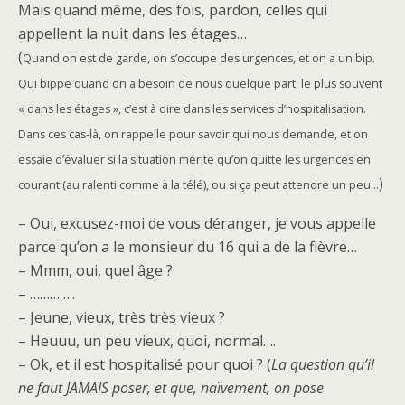
Mais quand même, des fois, pardon, celles qui
appellent la nuit dans les étages…
(
Quand on est de garde, on s’occupe des urgences, et on a un bip.
Qui bippe quand on a besoin de nous quelque part, le plus souvent
« dans les étages », c’est à dire dans les services d’hospitalisation.
Dans ces cas-là, on rappelle pour savoir qui nous demande, et on
essaie d’évaluer si la situation mérite qu’on quitte les urgences en
)
courant (au ralenti comme à la télé), ou si ça peut attendre un peu…
– Oui, excusez-moi de vous déranger, je vous appelle
parce qu’on a le monsieur du 16 qui a de la fièvre…
– Mmm, oui, quel âge ?
– …………..
– Jeune, vieux, très très vieux ?
– Heuuu, un peu vieux, quoi, normal….
– Ok, et il est hospitalisé pour quoi ? (
La question qu’il
ne faut JAMAIS poser, et que, naïvement, on pose