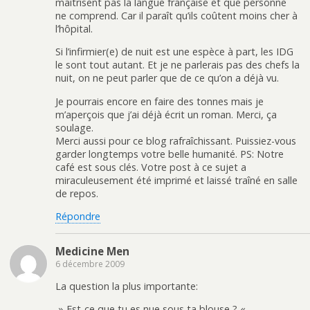
maîtrisent pas la langue française et que personne
ne comprend. Car il paraît qu’ils coûtent moins cher à
l’hôpital.
Si l’infirmier(e) de nuit est une espèce à part, les IDG
le sont tout autant. Et je ne parlerais pas des chefs la
nuit, on ne peut parler que de ce qu’on a déjà vu.
Je pourrais encore en faire des tonnes mais je
m’aperçois que j’ai déjà écrit un roman. Merci, ça
soulage.
Merci aussi pour ce blog rafraîchissant. Puissiez-vous
garder longtemps votre belle humanité. PS: Notre
café est sous clés. Votre post à ce sujet a
miraculeusement été imprimé et laissé traîné en salle
de repos.
Répondre
Medicine Men
6 décembre 2009
La question la plus importante:
» Est-ce que tu es nue sous ta blouse ? «