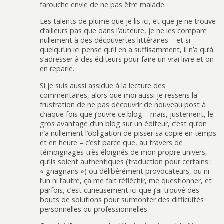
farouche envie de ne pas être malade.
Les talents de plume que je lis ici, et que je ne trouve
d’ailleurs pas que dans l’auteure, je ne les compare
nullement à des découvertes littéraires – et si
quelqu’un ici pense qu’il en a suffisamment, il n’a qu’à
s’adresser à des éditeurs pour faire un vrai livre et on
en reparle.
Si je suis aussi assidue à la lecture des
commentaires, alors que moi aussi je ressens la
frustration de ne pas découvrir de nouveau post à
chaque fois que j’ouvre ce blog – mais, justement, le
gros avantage d’un blog sur un éditeur, c’est qu’on
n’a nullement l’obligation de pisser sa copie en temps
et en heure – c’est parce que, au travers de
témoignages très éloignés de mon propre univers,
qu’ils soient authentiques (traduction pour certains :
« gnagnans ») ou délibérément provocateurs, ou ni
l’un ni l’autre, ça me fait réfléchir, me questionner, et
parfois, c’est curieusement ici que j’ai trouvé des
bouts de solutions pour surmonter des difficultés
personnelles ou professionnelles.