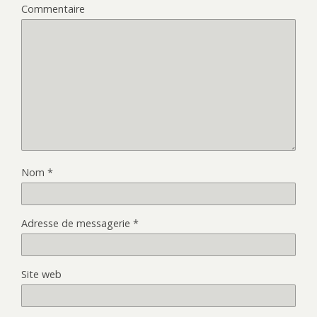
Commentaire
Nom
*
Adresse de messagerie
*
Site web