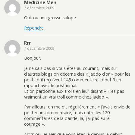
Medicine Men
7 décembre 2009
Oui, ou une grosse salope
Répondre
Rrr
7 décembre 2009
Bonjour.
Je ne sais pas si vous êtes au courant, mais sur
d’autres blogs on décerne des « Jaddo d’or » pour les
posts qui reçoivent 145 commentaires dont 3 en
rapport avec le post initial.
Et on pardonne aux trolls en leur disant « T’es pas
vraiment un vrai troll comme chez Jaddo ».
Par ailleurs, on me dit régulièrement « J’avais envie de
poster un commentaire, mais entre les 120
commentaires de la bande, là, j’ai pas eu le
courage ».
Alors oui, je sais que vous êtes là depuis le début,