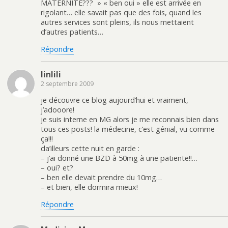
MATERNITE??? » « ben oui » elle est arrivée en
rigolant… elle savait pas que des fois, quand les
autres services sont pleins, ils nous mettaient
d’autres patients…
Répondre
linlili
2 septembre 2009
je découvre ce blog aujourd’hui et vraiment,
j’adooore!
je suis interne en MG alors je me reconnais bien dans
tous ces posts! la médecine, c’est génial, vu comme
ça!!!
da’illeurs cette nuit en garde :
– j’ai donné une BZD à 50mg à une patiente!!…
– oui? et?
– ben elle devait prendre du 10mg…
– et bien, elle dormira mieux!
Répondre