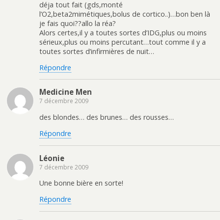
déja tout fait (gds,monté
l’O2,beta2mimétiques,bolus de cortico..)…bon ben là
je fais quoi??allo la réa?
Alors certes,il y a toutes sortes d’IDG,plus ou moins
sérieux,plus ou moins percutant…tout comme il y a
toutes sortes d’infirmières de nuit…
Répondre
Medicine Men
7 décembre 2009
des blondes… des brunes… des rousses…
Répondre
Léonie
7 décembre 2009
Une bonne bière en sorte!
Répondre