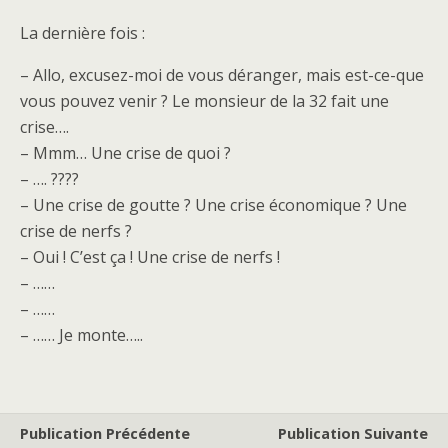
La dernière fois :
– Allo, excusez-moi de vous déranger, mais est-ce-que
vous pouvez venir ? Le monsieur de la 32 fait une
crise….
– Mmm… Une crise de quoi ?
– …. ????
– Une crise de goutte ? Une crise économique ? Une
crise de nerfs ?
– Oui ! C’est ça ! Une crise de nerfs !
– ……
– ……
– …… Je monte…..
Publication Précédente
Publication Suivante