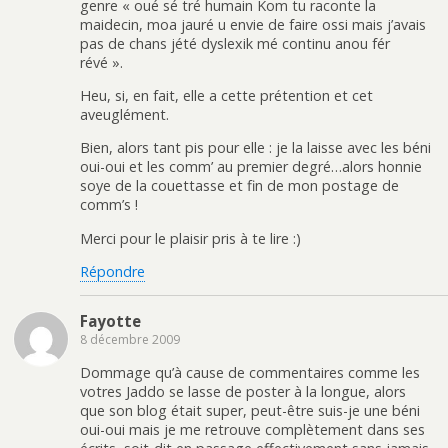
genre « oué sé tré humain Kom tu raconte la
maidecin, moa jauré u envie de faire ossi mais j’avais
pas de chans jété dyslexik mé continu anou fér
révé ».
Heu, si, en fait, elle a cette prétention et cet
aveuglément.
Bien, alors tant pis pour elle : je la laisse avec les béni
oui-oui et les comm’ au premier degré…alors honnie
soye de la couettasse et fin de mon postage de
comm’s !
Merci pour le plaisir pris à te lire :)
Répondre
Fayotte
8 décembre 2009
Dommage qu’à cause de commentaires comme les
votres Jaddo se lasse de poster à la longue, alors
que son blog était super, peut-être suis-je une béni
oui-oui mais je me retrouve complètement dans ses