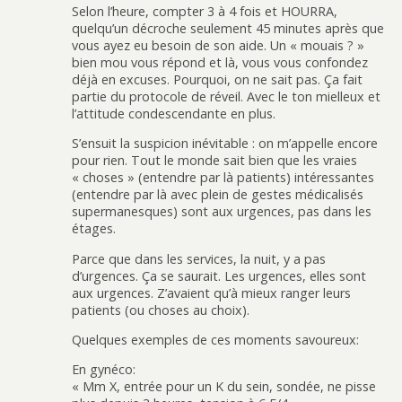
Selon l’heure, compter 3 à 4 fois et HOURRA,
quelqu’un décroche seulement 45 minutes après que
vous ayez eu besoin de son aide. Un « mouais ? »
bien mou vous répond et là, vous vous confondez
déjà en excuses. Pourquoi, on ne sait pas. Ça fait
partie du protocole de réveil. Avec le ton mielleux et
l’attitude condescendante en plus.
S’ensuit la suspicion inévitable : on m’appelle encore
pour rien. Tout le monde sait bien que les vraies
« choses » (entendre par là patients) intéressantes
(entendre par là avec plein de gestes médicalisés
supermanesques) sont aux urgences, pas dans les
étages.
Parce que dans les services, la nuit, y a pas
d’urgences. Ça se saurait. Les urgences, elles sont
aux urgences. Z’avaient qu’à mieux ranger leurs
patients (ou choses au choix).
Quelques exemples de ces moments savoureux:
En gynéco:
« Mm X, entrée pour un K du sein, sondée, ne pisse