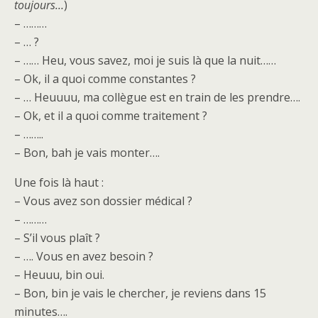
toujours…
)
– ………
– … ?
– …… Heu, vous savez, moi je suis là que la nuit……
– Ok, il a quoi comme constantes ?
– … Heuuuu, ma collègue est en train de les prendre….
– Ok, et il a quoi comme traitement ?
– ……..
– Bon, bah je vais monter….
Une fois là haut :
– Vous avez son dossier médical ?
– ………
– S’il vous plaît ?
– …. Vous en avez besoin ?
– Heuuu, bin oui.
– Bon, bin je vais le chercher, je reviens dans 15
minutes….