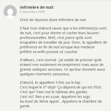
infirmière de nuit
6 décembre 2009
Droit de réponse d’une infirmière de nuit:
Il faut tout d’abord savoir que si les infirmier(e)s sont
de nuit, c’est pour dormir et cacher leurs lacunes
professionnelles. Bref, c’est parce qu’ils sont
incapables de travailler de jour. Donc, ils appellent de
préférence en fin de nuit lorsque leur médecin
préféré va enfin pouvoir se coucher.
D’ailleurs, c’est normal : j’ai oublié de préciser qu’ils
étaient non seulement incompétents mais aussi de
grands sadiques asociaux. Ce qui leur donnent aussi
quelques moments savoureux.
D’abord, ils appellent 5 fois sur le bip :
C’est lequel le n° déjà? Ça dépend de qui est l’IDG.
C’est qui? Faut voir le tableau des gardes.
L’est où? Ben y en a pas. Appelons les urgs.
Au bout du 5ème appel… Appelons la chambre de
garde.