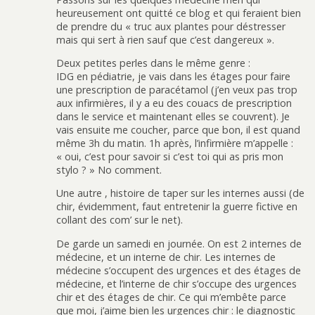
heureusement ont quitté ce blog et qui feraient bien
de prendre du « truc aux plantes pour déstresser
mais qui sert à rien sauf que c’est dangereux ».
Deux petites perles dans le même genre :
IDG en pédiatrie, je vais dans les étages pour faire
une prescription de paracétamol (j’en veux pas trop
aux infirmières, il y a eu des couacs de prescription
dans le service et maintenant elles se couvrent). Je
vais ensuite me coucher, parce que bon, il est quand
même 3h du matin. 1h après, l’infirmière m’appelle :
« oui, c’est pour savoir si c’est toi qui as pris mon
stylo ? » No comment.
Une autre , histoire de taper sur les internes aussi (de
chir, évidemment, faut entretenir la guerre fictive en
collant des com’ sur le net).
De garde un samedi en journée. On est 2 internes de
médecine, et un interne de chir. Les internes de
médecine s’occupent des urgences et des étages de
médecine, et l’interne de chir s’occupe des urgences
chir et des étages de chir. Ce qui m’embête parce
que moi, j’aime bien les urgences chir : le diagnostic