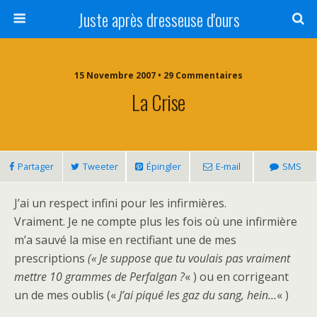
Juste après dresseuse d'ours
15 Novembre 2007 • 29 Commentaires
La Crise
Partager
Tweeter
Épingler
E-mail
SMS
J’ai un respect infini pour les infirmières.
Vraiment. Je ne compte plus les fois où une infirmière
m’a sauvé la mise en rectifiant une de mes
prescriptions
(« Je suppose que tu voulais pas vraiment
mettre 10 grammes de Perfalgan ?
« ) ou en corrigeant
un de mes oublis («
J’ai piqué les gaz du sang, hein…
« )