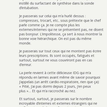
instillé du surfactant de synthèse dans la sonde
d’intubation.
Je passerais sur celui qui m’a hurlé dessus :
compresses, trocart, etc.. sous prétexte que le chef
parle comme ça. Je ne compte plus les
externes/internes qui ne se présentent pas, ne disent
pas bonjour. L’impolitesse, ça sert à nous montrer la
bonne voie hiérarchique. On est pas du même
monde.
Je passerais sur tout ceux qui ne montent pas écrire
leurs prescriptions. Ils sont occupés, fatigués et
surtout, surtout ne vous couvriront pas en cas
d’erreur.
La perle revient à cette délicieuse IDG qui m’a
répondu en larmes avant même de savoir pourquoi
j’appelais (un arrêt cardio-respiratoire, rien que ça):
« Pitié, j’ai pas dormi depuis 2 jours, j’en peux
plus »… Et qui m’a raccroché au nez.
Et surtout, surtout, je passerais sur le nombre
incroyable d’internes et externes étrangers qui ne