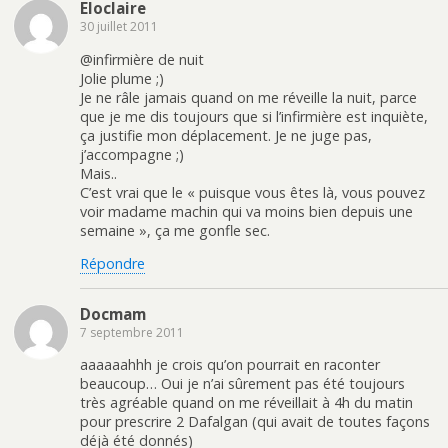
Eloclaire
30 juillet 2011
@infirmière de nuit
Jolie plume ;)
Je ne râle jamais quand on me réveille la nuit, parce
que je me dis toujours que si l’infirmière est inquiète,
ça justifie mon déplacement. Je ne juge pas,
j’accompagne ;)
Mais..
C’est vrai que le « puisque vous êtes là, vous pouvez
voir madame machin qui va moins bien depuis une
semaine », ça me gonfle sec.
Répondre
Docmam
7 septembre 2011
aaaaaahhh je crois qu’on pourrait en raconter
beaucoup… Oui je n’ai sûrement pas été toujours
très agréable quand on me réveillait à 4h du matin
pour prescrire 2 Dafalgan (qui avait de toutes façons
déjà été donnés)