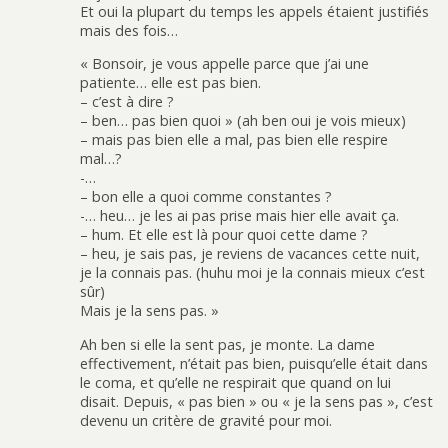
Et oui la plupart du temps les appels étaient justifiés
mais des fois…
« Bonsoir, je vous appelle parce que j’ai une
patiente… elle est pas bien.
– c’est à dire ?
– ben… pas bien quoi » (ah ben oui je vois mieux)
– mais pas bien elle a mal, pas bien elle respire
mal…?
-…
– bon elle a quoi comme constantes ?
-… heu… je les ai pas prise mais hier elle avait ça.
– hum. Et elle est là pour quoi cette dame ?
– heu, je sais pas, je reviens de vacances cette nuit,
je la connais pas. (huhu moi je la connais mieux c’est
sûr)
Mais je la sens pas. »
Ah ben si elle la sent pas, je monte. La dame
effectivement, n’était pas bien, puisqu’elle était dans
le coma, et qu’elle ne respirait que quand on lui
disait. Depuis, « pas bien » ou « je la sens pas », c’est
devenu un critère de gravité pour moi.