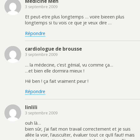
Medicine Men
3 septembre 2009
Et peut-etre plus longtemps … voire bieeen plus
longtemps si tu vois ce que je veux dire …
Répondre
cardiologue de brousse
3 septembre 2009
… la médecine, c’est génial, vu comme ça…
…et bien elle dormira mieux !
Hé ben ! ça fait vraiment peur !
Répondre
linlili
3 septembre 2009
ouh là…
bien sûr, j’ai fait mon travail correctement et je suis
allée la voir, l’ausculter, évaluer tout ce qu’il faut! mais