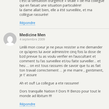
c’est la sensation d’urgence « vitale » de ma collègue
qui en faisait une situation particulière!
la dame allait bien, elle a été surveillée, et ma
collègue rassurée!
Répondre
Medicine Men
4 septembre 2009
Linlili mon coeur je ne peux resister a me demander
ce qu’apres lui avoir administre cinq fois la dose de
bzd prevue tu as voulu verifier en l’auscultant et
comment tu l’as surveillee et/ou faite surveiller… et
heu … on est tous rassures de savoir que tu as fait
ton travail correctement … je me marre , gentiment,
je t’ assure
Ah et ouf! La collegue a ete rassuree!
Dors tranquille Nation !! Dors !!! Benzo pour tout le
monde ad libitum !!!!
Répondre