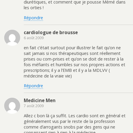
diurétiques, et comment que je pousse Mémé dans
les orties !
Répondre
cardiologue de brousse
6 août 2009
en fait c’était surtout pour illustrer le fait qu’on ne
sait jamais si nos thérapeutiques sont réellement
prises ou com-prises et qu’on se doit de rester à la
fois méfiants et humbles sur nos propres actions et
prescriptions; il y a l’EMB et il y a la MDLVV (
médecine de la vraie vie)
Répondre
Medicine Men
7 août 2009
Allez c bon là ça suffit. Les cardio sont en général et
généralement vus par le reste de la profession
comme d’arrogants snobs par des gens qui ne
connaissent rien à rien à la médecine.