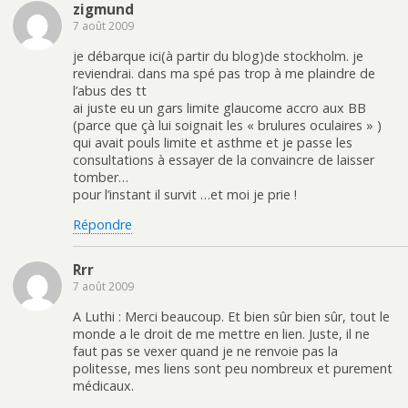
zigmund
7 août 2009
je débarque ici(à partir du blog)de stockholm. je
reviendrai. dans ma spé pas trop à me plaindre de
l’abus des tt
ai juste eu un gars limite glaucome accro aux BB
(parce que çà lui soignait les « brulures oculaires » )
qui avait pouls limite et asthme et je passe les
consultations à essayer de la convaincre de laisser
tomber…
pour l’instant il survit …et moi je prie !
Répondre
Rrr
7 août 2009
A Luthi : Merci beaucoup. Et bien sûr bien sûr, tout le
monde a le droit de me mettre en lien. Juste, il ne
faut pas se vexer quand je ne renvoie pas la
politesse, mes liens sont peu nombreux et purement
médicaux.