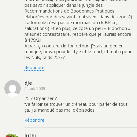
pas savoir appliquer dans la jungle des
Recommandations de Boooonnes Pratiques
elaborées par des savants qui vivent dans des zoos?(
La formule n’est pas de moi mais du dr F.K…c,
salutations!) Et en plus, ce coté un peu « Bidochon »
raleur et contestataire, j’espére que je l’aurais encore
à 179/2!!
A part ça content de ton retour, j’étais un peu en
manque, bravo pour le style et le fond, et, enfin pour
les Nuls, raids 25???
Répondre
dJe
5 août 2009
25 ? Organiser ?
‘Va falloir se trouver un créneau pour parler de tout
ça, j’ai manqué pas mal d’épisodes.
Répondre
luthi