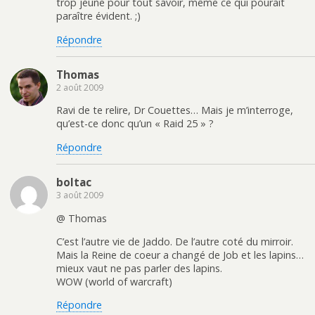
trop jeune pour tout savoir, même ce qui pourait
paraître évident. ;)
Répondre
Thomas
2 août 2009
Ravi de te relire, Dr Couettes… Mais je m’interroge,
qu’est-ce donc qu’un « Raid 25 » ?
Répondre
boltac
3 août 2009
@ Thomas
C’est l’autre vie de Jaddo. De l’autre coté du mirroir.
Mais la Reine de coeur a changé de Job et les lapins…
mieux vaut ne pas parler des lapins.
WOW (world of warcraft)
Répondre