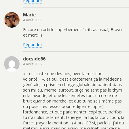
Répondre
Marie
4 août 2009
Encore un article superbement écrit, as usual, Bravo
et merci :)
Répondre
docside66
4 août 2009
« c’est juste que des fois, avec la meilleure
volonté… », et oui, c’est exactement ça la médecine
générale, la prise en charge globale du patient dans
son milieu, meme, surtout, si ça ne sent pas le thym
ni la lavande, et que les semelles font un drole de
bruit quand on marche, et que tu ne sais méme pas
ou poser tes fesses pour rédiger(recopier)
l’ordonnance, et que parlementer, expliquer, parfois
tu n’as plus tellement, l’énergie, la foi, la conviction, la
force…(rayer la mention…) Alors l’EBM, parfois, j’ai du
mal moi aussi, mais pourquoi me culpabiliser de ne