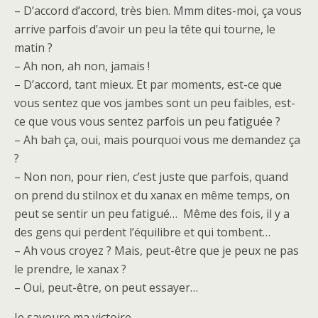
– D’accord d’accord, très bien. Mmm dites-moi, ça vous
arrive parfois d’avoir un peu la tête qui tourne, le
matin ?
– Ah non, ah non, jamais !
– D’accord, tant mieux. Et par moments, est-ce que
vous sentez que vos jambes sont un peu faibles, est-
ce que vous vous sentez parfois un peu fatiguée ?
– Ah bah ça, oui, mais pourquoi vous me demandez ça
?
– Non non, pour rien, c’est juste que parfois, quand
on prend du stilnox et du xanax en même temps, on
peut se sentir un peu fatigué… Même des fois, il y a
des gens qui perdent l’équilibre et qui tombent…
– Ah vous croyez ? Mais, peut-être que je peux ne pas
le prendre, le xanax ?
– Oui, peut-être, on peut essayer…
Je savoure ma victoire.