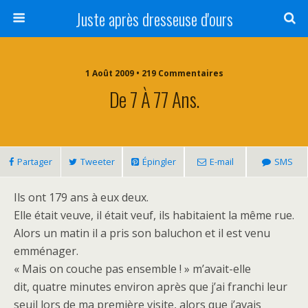
Juste après dresseuse d'ours
1 Août 2009 • 219 Commentaires
De 7 À 77 Ans.
Partager
Tweeter
Épingler
E-mail
SMS
Ils ont 179 ans à eux deux.
Elle était veuve, il était veuf, ils habitaient la même rue.
Alors un matin il a pris son baluchon et il est venu
emménager.
« Mais on couche pas ensemble ! » m’avait-elle
dit, quatre minutes environ après que j’ai franchi leur
seuil lors de ma première visite, alors que j’avais