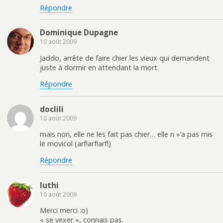
Répondre
Dominique Dupagne
10 août 2009
Jaddo, arrête de faire chier les vieux qui demandent
juste à dormir en attendant la mort.
Répondre
doclili
10 août 2009
mais non, elle ne les fait pas chier… elle n »‘a pas mis
le movicol (arf!arf!arf!)
Répondre
luthi
10 août 2009
Merci merci :o)
« se vexer », connais pas.