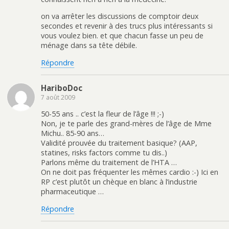
on va arrêter les discussions de comptoir deux
secondes et revenir à des trucs plus intéressants si
vous voulez bien. et que chacun fasse un peu de
ménage dans sa tête débile.
Répondre
HariboDoc
7 août 2009
50-55 ans .. c’est la fleur de l’âge !!! ;-)
Non, je te parle des grand-mères de l’âge de Mme
Michu.. 85-90 ans…
Validité prouvée du traitement basique? (AAP,
statines, risks factors comme tu dis..)
Parlons même du traitement de l’HTA …
On ne doit pas fréquenter les mêmes cardio :-) Ici en
RP c’est plutôt un chèque en blanc à l’industrie
pharmaceutique …
Répondre