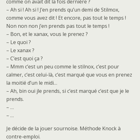
comme on avait dit la fois dernière ?
– Ah si ! Ah si ! J’en prends qu’un demi de Stilmox,
comme vous avez dit ! Et encore, pas tout le temps !
Non non non j’en prends pas tout le temps !
– Bon, et le xanax, vous le prenez ?
– Le quoi ?
– Le xanax ?
– C’est quoi ça ?
– Mmm c’est un peu comme le stilnox, c’est pour
calmer, c’est celui-là, c’est marqué que vous en prenez
la moitié d’un le midi…
– Ah, bin oui jle prends, si c’est marqué c’est que je le
prends.
– …
– …
Je décide de la jouer sournoise. Méthode Knock à
contre-emploi.