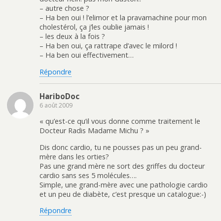
– autre chose ?
– Ha ben oui ! l’elimor et la pravamachine pour mon
cholestérol, ça j’les oublie jamais !
– les deux à la fois ?
– Ha ben oui, ça rattrape d’avec le milord !
– Ha ben oui effectivement…
Répondre
HariboDoc
6 août 2009
« qu’est-ce qu’il vous donne comme traitement le
Docteur Radis Madame Michu ? »
Dis donc cardio, tu ne pousses pas un peu grand-
mère dans les orties?
Pas une grand mère ne sort des griffes du docteur
cardio sans ses 5 molécules….
Simple, une grand-mère avec une pathologie cardio
et un peu de diabète, c’est presque un catalogue:-)
Répondre