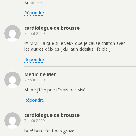
Au plaisir.
Répondre
cardiologue de brousse
7 août 2009
@ MM: Ha que si je veux que je cause chiffon avec
les autres dèbiles ( du latin debilus : faible ) !
Répondre
Medicine Men
7 août 2009
Ah be j’t’en prie t’étais pas visé !
Répondre
cardiologue de brousse
7 août 2009
bon! ben, c’est pas grave…