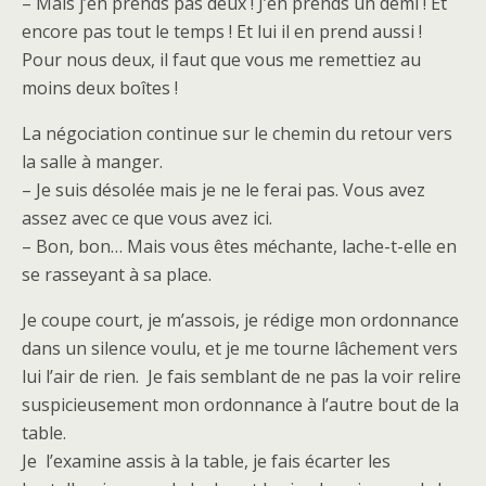
– Mais j’en prends pas deux ! J’en prends un demi ! Et
encore pas tout le temps ! Et lui il en prend aussi !
Pour nous deux, il faut que vous me remettiez au
moins deux boîtes !
La négociation continue sur le chemin du retour vers
la salle à manger.
– Je suis désolée mais je ne le ferai pas. Vous avez
assez avec ce que vous avez ici.
– Bon, bon… Mais vous êtes méchante, lache-t-elle en
se rasseyant à sa place.
Je coupe court, je m’assois, je rédige mon ordonnance
dans un silence voulu, et je me tourne lâchement vers
lui l’air de rien. Je fais semblant de ne pas la voir relire
suspicieusement mon ordonnance à l’autre bout de la
table.
Je l’examine assis à la table, je fais écarter les