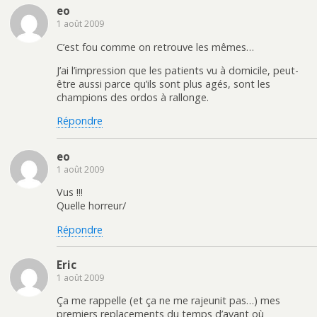
eo
1 août 2009
C’est fou comme on retrouve les mêmes…
J’ai l’impression que les patients vu à domicile, peut-
être aussi parce qu’ils sont plus agés, sont les
champions des ordos à rallonge.
Répondre
eo
1 août 2009
Vus !!!
Quelle horreur/
Répondre
Eric
1 août 2009
Ça me rappelle (et ça ne me rajeunit pas…) mes
premiers replacements du temps d’avant où