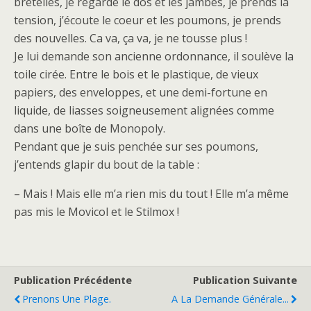
bretelles, je regarde le dos et les jambes, je prends la
tension, j’écoute le coeur et les poumons, je prends
des nouvelles. Ca va, ça va, je ne tousse plus !
Je lui demande son ancienne ordonnance, il soulève la
toile cirée. Entre le bois et le plastique, de vieux
papiers, des enveloppes, et une demi-fortune en
liquide, de liasses soigneusement alignées comme
dans une boîte de Monopoly.
Pendant que je suis penchée sur ses poumons,
j’entends glapir du bout de la table :
– Mais ! Mais elle m’a rien mis du tout ! Elle m’a même
pas mis le Movicol et le Stilmox !
Publication Précédente
Publication Suivante
Prenons Une Plage.
A La Demande Générale...