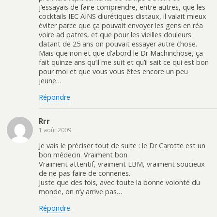
j’essayais de faire comprendre, entre autres, que les
cocktails IEC AINS diurétiques distaux, il valait mieux
éviter parce que ça pouvait envoyer les gens en réa
voire ad patres, et que pour les vieilles douleurs
datant de 25 ans on pouvait essayer autre chose.
Mais que non et que d’abord le Dr Machinchose, ça
fait quinze ans qu’il me suit et qu’il sait ce qui est bon
pour moi et que vous vous êtes encore un peu
jeune…
Répondre
Rrr
1 août 2009
Je vais le préciser tout de suite : le Dr Carotte est un
bon médecin. Vraiment bon.
Vraiment attentif, vraiment EBM, vraiment soucieux
de ne pas faire de conneries.
Juste que des fois, avec toute la bonne volonté du
monde, on n’y arrive pas…
Répondre