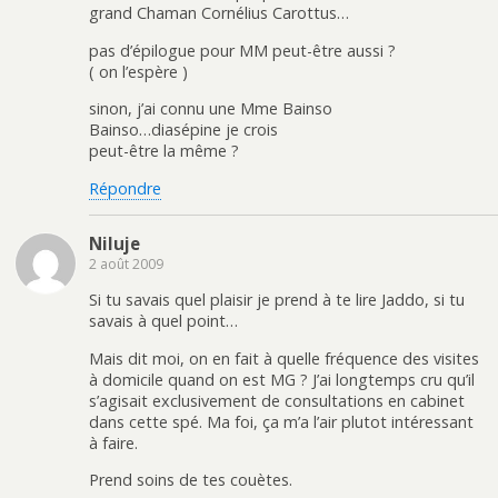
grand Chaman Cornélius Carottus…
pas d’épilogue pour MM peut-être aussi ?
( on l’espère )
sinon, j’ai connu une Mme Bainso
Bainso…diasépine je crois
peut-être la même ?
Répondre
Niluje
2 août 2009
Si tu savais quel plaisir je prend à te lire Jaddo, si tu
savais à quel point…
Mais dit moi, on en fait à quelle fréquence des visites
à domicile quand on est MG ? J’ai longtemps cru qu’il
s’agisait exclusivement de consultations en cabinet
dans cette spé. Ma foi, ça m’a l’air plutot intéressant
à faire.
Prend soins de tes couètes.