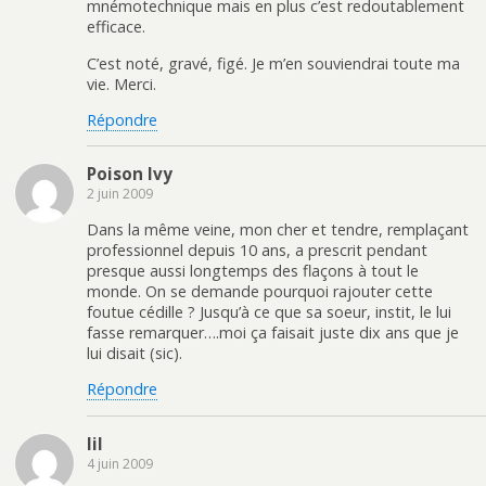
mnémotechnique mais en plus c’est redoutablement
efficace.
C’est noté, gravé, figé. Je m’en souviendrai toute ma
vie. Merci.
Répondre
Poison Ivy
2 juin 2009
Dans la même veine, mon cher et tendre, remplaçant
professionnel depuis 10 ans, a prescrit pendant
presque aussi longtemps des flaçons à tout le
monde. On se demande pourquoi rajouter cette
foutue cédille ? Jusqu’à ce que sa soeur, instit, le lui
fasse remarquer….moi ça faisait juste dix ans que je
lui disait (sic).
Répondre
lil
4 juin 2009