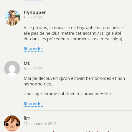
flyhopper
5 juin 2009
A ce propos, la nouvelle orthographe ne préconise-t-
elle pas de ne plus mettre cet accent ? (si ça a été
dit dans les précédents commentaires, mea culpa)
Répondre
MC
6 juin 2009
Moi j’ai découvert qu’on écrivait hémorroïdes et non
hémorrhoïdes…
Une sage-femme habituée à « aménorrHée »
Répondre
Rrr
27 septembre 2010