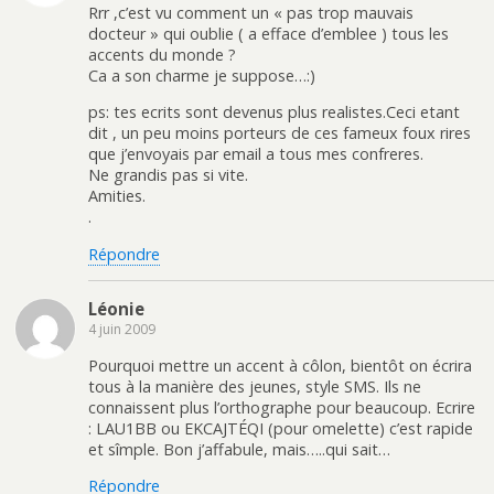
Rrr ,c’est vu comment un « pas trop mauvais
docteur » qui oublie ( a efface d’emblee ) tous les
accents du monde ?
Ca a son charme je suppose…:)
ps: tes ecrits sont devenus plus realistes.Ceci etant
dit , un peu moins porteurs de ces fameux foux rires
que j’envoyais par email a tous mes confreres.
Ne grandis pas si vite.
Amities.
.
Répondre
Léonie
4 juin 2009
Pourquoi mettre un accent à côlon, bientôt on écrira
tous à la manière des jeunes, style SMS. Ils ne
connaissent plus l’orthographe pour beaucoup. Ecrire
: LAU1BB ou EKCAJTÉQI (pour omelette) c’est rapide
et sîmple. Bon j’affabule, mais…..qui sait…
Répondre