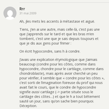
Rrr
31 mai 2009
Ah, jles mets les accents à métastase et aiguë.
Tiens, j’en ai une autre, mais celle-là, c’est pas une
que j’apprends sur le tard et que les bras m’en
tombent, c’est une que je sais depuis toujours et
que je dis aux gens pour frimer :
On écrit hypocondre, sans h à condre.
J’avais une explication étymologique que j’aimais
beaucoup (condre pour les côtes, comme dans
hypocondre, chondre pour le cartilage, comme dans
chondroblaste), mais après avoir cherché un peu
pour vérifier, il semble que « condre pour les côtes »,
c’est sorti de l’imagination foireuse du prof qui nous
avait fait le cours, que le condre de hypocondre
signifie
aussi
cartilage (-> partie située sous le
cartilage des côtes…) et que le h a tout bêtement
sauté un jour, sans qu’on sache bien pourquoi.
Déception.