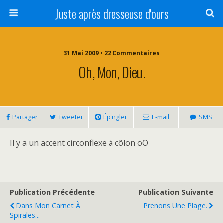
Juste après dresseuse d'ours
31 Mai 2009 • 22 Commentaires
Oh, Mon, Dieu.
Partager
Tweeter
Épingler
E-mail
SMS
Il y a un accent circonflexe à côlon oO
Publication Précédente
Publication Suivante
Dans Mon Carnet À
Prenons Une Plage.
Spirales...