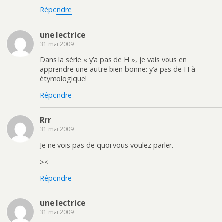
Répondre
une lectrice
31 mai 2009
Dans la série « y’a pas de H », je vais vous en
apprendre une autre bien bonne: y’a pas de H à
étymologique!
Répondre
Rrr
31 mai 2009
Je ne vois pas de quoi vous voulez parler.
><
Répondre
une lectrice
31 mai 2009