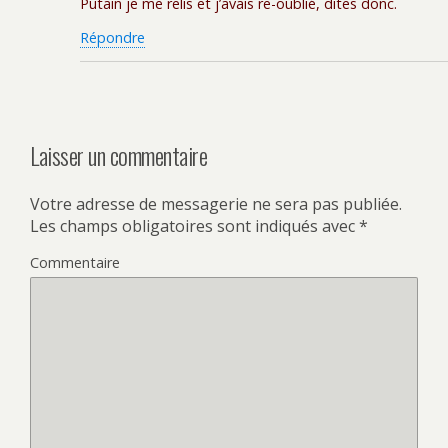
Putain je me relis et j’avais re-oublié, dites donc.
Répondre
Laisser un commentaire
Votre adresse de messagerie ne sera pas publiée.
Les champs obligatoires sont indiqués avec
*
Commentaire