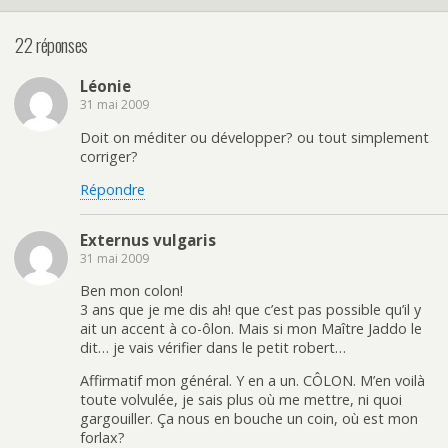
22 réponses
Léonie
31 mai 2009
Doit on méditer ou développer? ou tout simplement
corriger?
Répondre
Externus vulgaris
31 mai 2009
Ben mon colon!
3 ans que je me dis ah! que c’est pas possible qu’il y
ait un accent à co-ôlon. Mais si mon Maître Jaddo le
dit… je vais vérifier dans le petit robert…
Affirmatif mon général. Y en a un. CÔLON. M’en voilà
toute volvulée, je sais plus où me mettre, ni quoi
gargouiller. Ça nous en bouche un coin, où est mon
forlax?