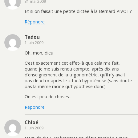
31 mai 2009
Et si on faisait une petite dictée à la Bernard PIVOT?
Répondre
Tadou
1 juin 2009
Oh, mon, dieu
C’est exactement cet effet-là que cela m’a fait,
quand je me suis rendu compte, après dix ans
d’enseignement de la trigonométrie, qu’il n’y avait
pas de « h » après le « t » à hypoténuse (sans doute
pas la même racine qu’hypothèse donc).
On est peu de choses…
Répondre
Chloé
1 juin 2009