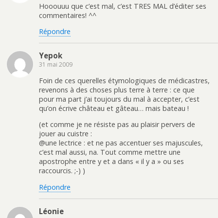
Hooouuu que c’est mal, c’est TRES MAL d’éditer ses
commentaires! ^^
Répondre
Yepok
31 mai 2009
Foin de ces querelles étymologiques de médicastres,
revenons à des choses plus terre à terre : ce que
pour ma part j’ai toujours du mal à accepter, c’est
qu’on écrive château et gâteau… mais bateau !
(et comme je ne résiste pas au plaisir pervers de
jouer au cuistre :
@une lectrice : et ne pas accentuer ses majuscules,
c’est mal aussi, na. Tout comme mettre une
apostrophe entre y et a dans « il y a » ou ses
raccourcis. ;-) )
Répondre
Léonie