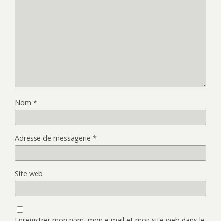
Nom
*
Adresse de messagerie
*
Site web
Enregistrer mon nom, mon e-mail et mon site web dans le