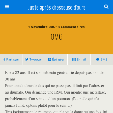
Juste après dresseuse d'ours
1 Novembre 2007 • 5 Commentaires
OMG
Partager
Tweeter
Épingler
E-mail
SMS
Elle a 82 ans. Il est son médecin généraliste depuis pas loin de
30 ans.
Pour une douleur de dos qui ne passe pas, il finit par l’adresser
au rhumato. Qui demande une IRM. Qui montre une métastase,
probablement d’un sein ou d’un poumon. (Pour elle qui n’a
jamais fumé, optons plutôt pour le sein…)
Très logiquement, le rhumato, qui n’a vu la dame qu’une fois, lui