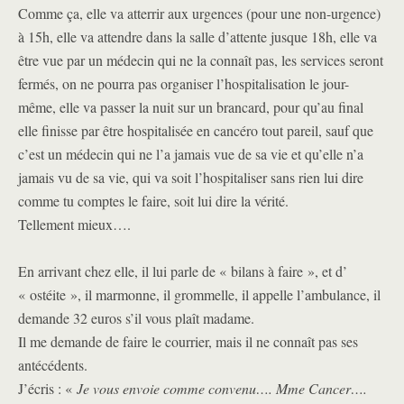
Comme ça, elle va atterrir aux urgences (pour une non-urgence)
à 15h, elle va attendre dans la salle d’attente jusque 18h, elle va
être vue par un médecin qui ne la connaît pas, les services seront
fermés, on ne pourra pas organiser l’hospitalisation le jour-
même, elle va passer la nuit sur un brancard, pour qu’au final
elle finisse par être hospitalisée en cancéro tout pareil, sauf que
c’est un médecin qui ne l’a jamais vue de sa vie et qu’elle n’a
jamais vu de sa vie, qui va soit l’hospitaliser sans rien lui dire
comme tu comptes le faire, soit lui dire la vérité.
Tellement mieux….
En arrivant chez elle, il lui parle de « bilans à faire », et d’
« ostéite », il marmonne, il grommelle, il appelle l’ambulance, il
demande 32 euros s’il vous plaît madame.
Il me demande de faire le courrier, mais il ne connaît pas ses
antécédents.
J’écris : «
Je vous envoie comme convenu…. Mme Cancer….