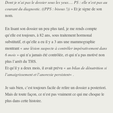
Dont je n’ai pas le dossier sous les yeux…. PS : elle n’est pas au
courant du diagnostic. ((PPS : bisous !))
» Et je signe de son
nom.
En lisant son dossier un peu plus tard, je me rends compte
qu’elle est toujours, à 82 ans, sous traitement hormonal
substitutif, et qu’elle a eu il y a 3 ans une mammographie
montrant «
une lésion suspecte à contrôler impérativement dans
6 mois
» qui n’a jamais été contrôlée, et qui n’a pas motivé non
plus l’arrêt du THS.
Et qu’il y a deux mois, il avait prévu «
un bilan de dénutrition si
l’amaigrissement et l’anorexie persistent
« .
Je sais bien, c’est toujours facile de relire un dossier a posteriori.
Mais de toute façon, ce n’est pas vraiment ce qui me choque le
plus dans cette histoire.