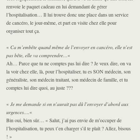
renvoie le paquet cadeau en lui demandant de gérer
l’hospitalisation… Il lui trouve donc une place dans un service
de cancéro, le jour-même, et part en visite chez elle pour
organiser tout ça.
«
Ca m’embête quand même de l’envoyer en cancéro, elle n’est
pas bête, elle va comprendre…
«
Ah… Parce que tu ne comptes pas lui dire ? Je veux dire, on va
la voir chez elle, là, pour l’hospitaliser, tu es SON médecin, son
généraliste, son médecin traitant, son médecin de famille, et tu
comptes lui dire quoi, au juste ???
«
Je me demande si on n’aurait pas dû l’envoyer d’abord aux
urgences….
«
Bin oui, bien sûr… « Salut, j’ai pas envie de m’occuper de
l’hospitalisation, tu peux t’en charger s’il te plaît ? Allez, bisous
! »