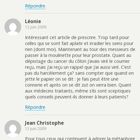
Répondre
Léonie
12 juin 2009
Intéressant cet article de prescrire. Trop tard pour
celles qui se sont fait aplatir et irradier les seins pour
rien (dont moi). Maintenant au tour des messieurs de
passer à la moulinette pour leur prostate. Quant au
dépistage du cancer du côlon j’avais viré le courrier
reçu, mais j’ai reçu un rappel que j’ai aussi viré. C’est
pas du harcèlement ça? sans compter que quand on
jette le papier on se dit : je fais peut être une
connerie et après on se dit zut on verra bien. Quant
aux médecins traitants, même s’ils sont sceptiques
quels conseils peuvent-ils donner à leurs patients?
Répondre
Jean Christophe
13 juin 2009
Pour tous ceux qui continuent à adorer la métaphore