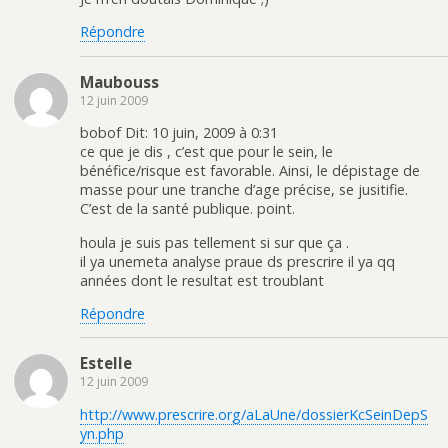
Répondre
Maubouss
12 juin 2009
bobof Dit: 10 juin, 2009 à 0:31
ce que je dis , c’est que pour le sein, le
bénéfice/risque est favorable. Ainsi, le dépistage de
masse pour une tranche d’age précise, se jusitifie.
C’est de la santé publique. point.
houla je suis pas tellement si sur que ça .
il ya unemeta analyse praue ds prescrire il ya qq
années dont le resultat est troublant
Répondre
Estelle
12 juin 2009
http://www.prescrire.org/aLaUne/dossierKcSeinDepS
yn.php