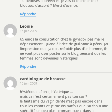
Tu déposes le brevet et je vais la chercher chez
kiloutou, d’accord ? Merci d’avance.
Répondre
Léonie
15 juin 2009
65 euros la consultation chez le gynéco? pas mal le
dépassement. Quand à l’idée de guillotine à pénis, j’ai
l’impression que ça doit refroidir plus d’un homme, ils
ne vont plus oser poster sur le blog pensant que les
femmes sont devenues histériques.
Répondre
cardiologue de brousse
15 juin 2009
hYstérique Léonie, hYstérique …
mais ce n’est certainement pas ton cas ?
le fantasme du vagin denté n’est pas encore dans
tous les esprits et je me dis parfois que j’ai choisi une
spécialité un peu plus »romantique » dans le