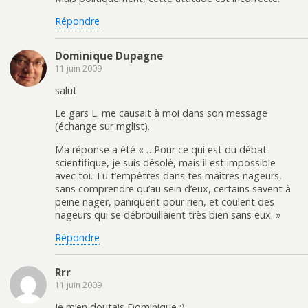
Répondre
Dominique Dupagne
11 juin 2009
salut
Le gars L. me causait à moi dans son message
(échange sur mglist).
Ma réponse a été « …Pour ce qui est du débat
scientifique, je suis désolé, mais il est impossible
avec toi. Tu t’empêtres dans tes maîtres-nageurs,
sans comprendre qu’au sein d’eux, certains savent à
peine nager, paniquent pour rien, et coulent des
nageurs qui se débrouillaient très bien sans eux. »
Répondre
Rrr
11 juin 2009
Je m’en doutais Dominique ;)