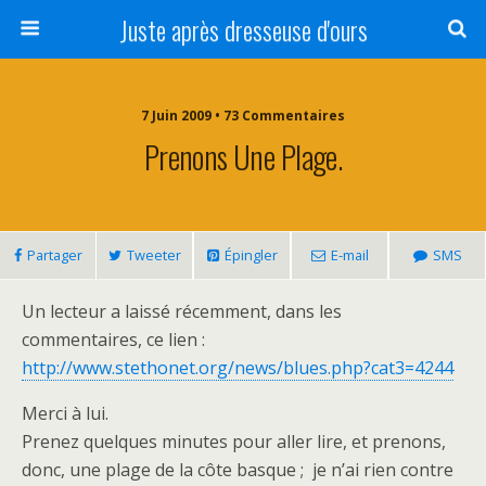
Juste après dresseuse d'ours
7 Juin 2009 • 73 Commentaires
Prenons Une Plage.
Partager
Tweeter
Épingler
E-mail
SMS
Un lecteur a laissé récemment, dans les
commentaires, ce lien :
http://www.stethonet.org/news/blues.php?cat3=4244
Merci à lui.
Prenez quelques minutes pour aller lire, et prenons,
donc, une plage de la côte basque ; je n’ai rien contre