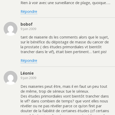
Rien à voir avec une surveillance de plage, quoique…..
Répondre
bobof
9 juin 2009
tant de niaiserie ds les comments alors que le sujet,
sur le bénéfice du dépistage de masse du cancer de
la prostate ( des études primordiales vt bientôt
trancher dans le vif), était bien pertinent… tant pis!
Répondre
Léonie
9 juin 2009
Des niaiseries peut être, mais il en faut un peu tout
de même, trop de sérieux tue le sérieux.
Des études primordiales vont bientôt trancher dans
le vif? dans combien de temps? que vont elles nous
révéler ou ne pas révéler parce ce qu’on finit par
douter de la fiabilité de certaines études (cf certains