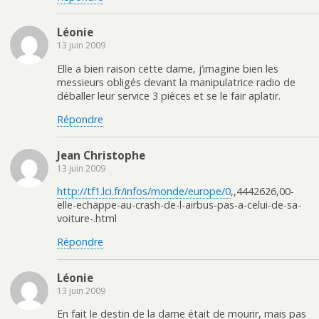
Léonie
13 juin 2009
Elle a bien raison cette dame, j’imagine bien les
messieurs obligés devant la manipulatrice radio de
déballer leur service 3 pièces et se le fair aplatir.
Répondre
Jean Christophe
13 juin 2009
http://tf1.lci.fr/infos/monde/europe/0
,,4442626,00-
elle-echappe-au-crash-de-l-airbus-pas-a-celui-de-sa-
voiture-.html
Répondre
Léonie
13 juin 2009
En fait le destin de la dame était de mourir, mais pas