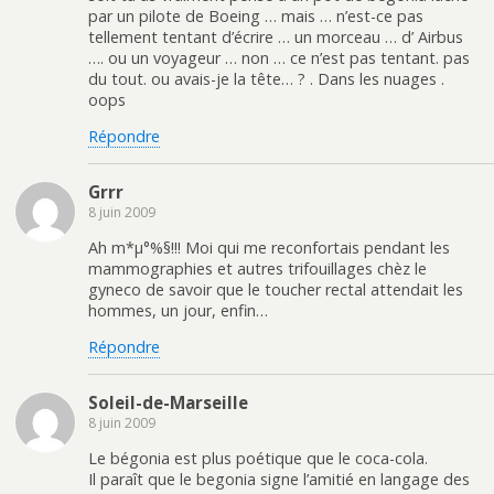
par un pilote de Boeing … mais … n’est-ce pas
tellement tentant d’écrire … un morceau … d’ Airbus
…. ou un voyageur … non … ce n’est pas tentant. pas
du tout. ou avais-je la tête… ? . Dans les nuages .
oops
Répondre
Grrr
8 juin 2009
Ah m*µ°%§!!! Moi qui me reconfortais pendant les
mammographies et autres trifouillages chèz le
gyneco de savoir que le toucher rectal attendait les
hommes, un jour, enfin…
Répondre
Soleil-de-Marseille
8 juin 2009
Le bégonia est plus poétique que le coca-cola.
Il paraît que le begonia signe l’amitié en langage des