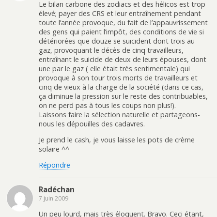
Le bilan carbone des zodiacs et des hélicos est trop
élevé; payer des CRS et leur entraînement pendant
toute l’année provoque, du fait de l’appauvrissement
des gens qui paient l’impôt, des conditions de vie si
détériorées que douze se suicident dont trois au
gaz, provoquant le décès de cinq travailleurs,
entraînant le suicide de deux de leurs épouses, dont
une par le gaz ( elle était très sentimentale) qui
provoque à son tour trois morts de travailleurs et
cinq de vieux à la charge de la société (dans ce cas,
ça diminue la pression sur le reste des contribuables,
on ne perd pas à tous les coups non plus!).
Laissons faire la sélection naturelle et partageons-
nous les dépouilles des cadavres.
Je prend le cash, je vous laisse les pots de crème
solaire ^^
Répondre
Radéchan
7 juin 2009
Un peu lourd, mais très éloquent. Bravo. Ceci étant,