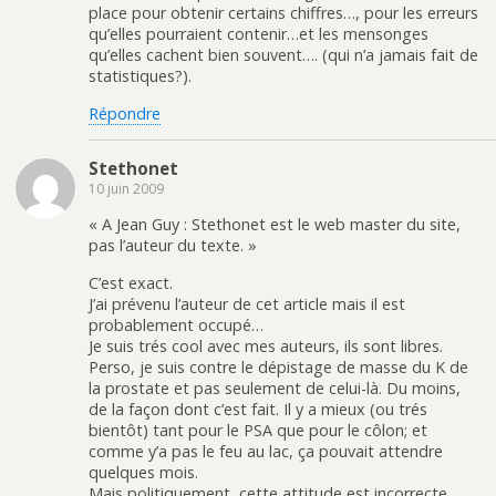
place pour obtenir certains chiffres…, pour les erreurs
qu’elles pourraient contenir…et les mensonges
qu’elles cachent bien souvent…. (qui n’a jamais fait de
statistiques?).
Répondre
Stethonet
10 juin 2009
« A Jean Guy : Stethonet est le web master du site,
pas l’auteur du texte. »
C’est exact.
J’ai prévenu l’auteur de cet article mais il est
probablement occupé…
Je suis trés cool avec mes auteurs, ils sont libres.
Perso, je suis contre le dépistage de masse du K de
la prostate et pas seulement de celui-là. Du moins,
de la façon dont c’est fait. Il y a mieux (ou trés
bientôt) tant pour le PSA que pour le côlon; et
comme y’a pas le feu au lac, ça pouvait attendre
quelques mois.
Mais politiquement, cette attitude est incorrecte.