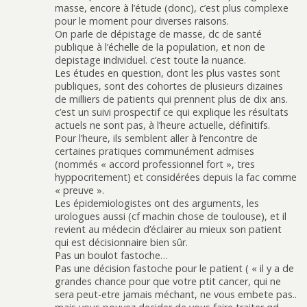
masse, encore à l’étude (donc), c’est plus complexe
pour le moment pour diverses raisons.
On parle de dépistage de masse, dc de santé
publique à l’échelle de la population, et non de
depistage individuel. c’est toute la nuance.
Les études en question, dont les plus vastes sont
publiques, sont des cohortes de plusieurs dizaines
de milliers de patients qui prennent plus de dix ans.
c’est un suivi prospectif ce qui explique les résultats
actuels ne sont pas, à l’heure actuelle, définitifs.
Pour l’heure, ils semblent aller à l’encontre de
certaines pratiques communément admises
(nommés « accord professionnel fort », tres
hyppocritement) et considérées depuis la fac comme
« preuve ».
Les épidemiologistes ont des arguments, les
urologues aussi (cf machin chose de toulouse), et il
revient au médecin d’éclairer au mieux son patient
qui est décisionnaire bien sûr.
Pas un boulot fastoche…
Pas une décision fastoche pour le patient ( « il y a de
grandes chance pour que votre ptit cancer, qui ne
sera peut-etre jamais méchant, ne vous embete pas..