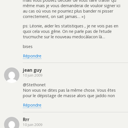
mais vous pouvez decider de vous faire traiter qd
même mais je vous demanderai de vouloir signer ici
au cas où vous ne pourriez plus bander ni pisser
correctement, on sait jamais… »)
ps: Léonie, aider les statistiques , je ne vois pas en
quoi cela vous gêne. On ne parle pas de l’etude
trucmuche sur le nouveau medocàlacon là…
bises
Répondre
jean guy
10 juin 2009
@Stethonet
Non vous ne dites pas la même chose. Vous êtes
pour le dépistage de masse alors que jaddo non
Répondre
Rrr
10 juin 2009