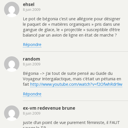
ehsel
8 juin 2009
Le pot de bégonia c’est une allégorie pour désigner
le paquet de « matières organiques » pris dans une
gangue de glace, le « projectile » susceptible d’être
balancé par un avion de ligne en état de marche ?
Répondre
random
8 juin 2009
Bégonia –> j’ai tout de suite pensé au Guide du
Voyageur Intergalactique, mais c’était un pétunia en
fait
http://www.youtube.com/watch?v=f2OfwhRdr9w
Répondre
ex-vm redevenue brune
8 juin 2009
juste d’un point de vue purement féministe, il FAUT
sauver le TR.