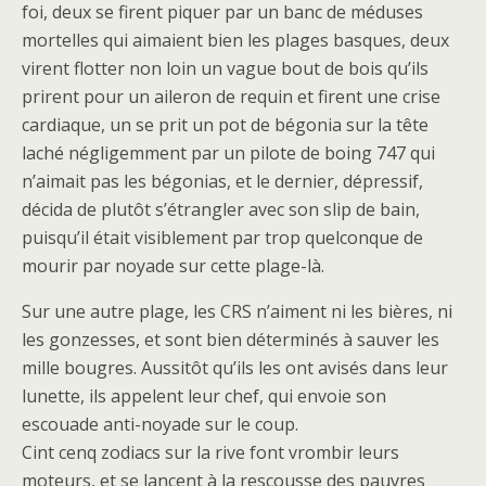
foi, deux se firent piquer par un banc de méduses
mortelles qui aimaient bien les plages basques, deux
virent flotter non loin un vague bout de bois qu’ils
prirent pour un aileron de requin et firent une crise
cardiaque, un se prit un pot de bégonia sur la tête
laché négligemment par un pilote de boing 747 qui
n’aimait pas les bégonias, et le dernier, dépressif,
décida de plutôt s’étrangler avec son slip de bain,
puisqu’il était visiblement par trop quelconque de
mourir par noyade sur cette plage-là.
Sur une autre plage, les CRS n’aiment ni les bières, ni
les gonzesses, et sont bien déterminés à sauver les
mille bougres. Aussitôt qu’ils les ont avisés dans leur
lunette, ils appelent leur chef, qui envoie son
escouade anti-noyade sur le coup.
Cint cenq zodiacs sur la rive font vrombir leurs
moteurs, et se lancent à la rescousse des pauvres