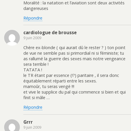
Moralité : la natation et l’aviation sont deux activités
dangereuses
Répondre
cardiologue de brousse
9 juin 2009
Chère ex-blonde ( qui aurait dû le rester ? ) ton point
de vue ne semble pas si primordial ni si féministe; tu
as rallumé la guerre des sexes mais notre vengeance
sera terrible !
TATATA !
le TR étant par essence (!?) paritaire , il sera donc
équitablement réparti entre les sexes.
mamoûr, tu seras vengé !!!
et vive le supplice du pal qui commence si bien et qui
finit si mâle …
Répondre
Grrr
9 juin 2009