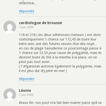
réfléchirai…
Répondre
cardiologue de brousse
7 juin 2009
118 et 218 ( les deux séhéresses mateurs ) ont donc
statistiquement 1 chance sur 172,45 de boire leur
bière avec une des futures veuves d’un des noyé…
en cas de plage Saoudienne ce pourcentage passe à
1 chance sur 23,53 pour cause de polygamie, mais ils
devront boire du thé à la menthe à la place, on ne
peut pas tout avoir…
( l’ Afganistan autorise également la polygamie, mais
il est plus dur d’y périr en mer )
Répondre
Léonie
7 juin 2009
Bravo Rrr, ton post m’a fait bien marrer parce qu’il se