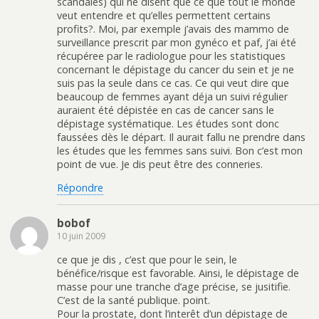
scandales) qui ne disent que ce que tout le monde
veut entendre et qu’elles permettent certains
profits?. Moi, par exemple j’avais des mammo de
surveillance prescrit par mon gynéco et paf, j’ai été
récupéree par le radiologue pour les statistiques
concernant le dépistage du cancer du sein et je ne
suis pas la seule dans ce cas. Ce qui veut dire que
beaucoup de femmes ayant déja un suivi régulier
auraient été dépistée en cas de cancer sans le
dépistage systématique. Les études sont donc
faussées dès le départ. Il aurait fallu ne prendre dans
les études que les femmes sans suivi. Bon c’est mon
point de vue. Je dis peut être des conneries.
Répondre
bobof
10 juin 2009
ce que je dis , c’est que pour le sein, le
bénéfice/risque est favorable. Ainsi, le dépistage de
masse pour une tranche d’age précise, se jusitifie.
C’est de la santé publique. point.
Pour la prostate, dont l’interêt d’un dépistage de