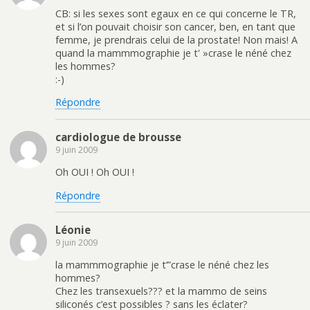
CB: si les sexes sont egaux en ce qui concerne le TR,
et si l’on pouvait choisir son cancer, ben, en tant que
femme, je prendrais celui de la prostate! Non mais! A
quand la mammmographie je t' »crase le néné chez
les hommes?
:-)
Répondre
cardiologue de brousse
9 juin 2009
Oh OUI ! Oh OUI !
Répondre
Léonie
9 juin 2009
la mammmographie je t’”crase le néné chez les
hommes?
Chez les transexuels??? et la mammo de seins
siliconés c’est possibles ? sans les éclater?