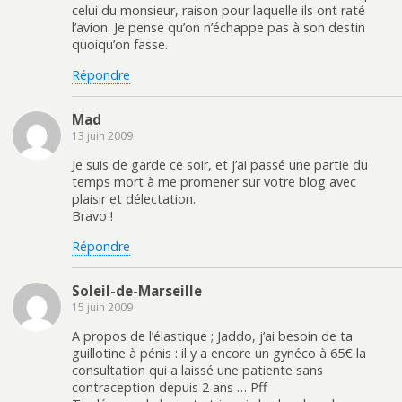
celui du monsieur, raison pour laquelle ils ont raté
l’avion. Je pense qu’on n’échappe pas à son destin
quoiqu’on fasse.
Répondre
Mad
13 juin 2009
Je suis de garde ce soir, et j’ai passé une partie du
temps mort à me promener sur votre blog avec
plaisir et délectation.
Bravo !
Répondre
Soleil-de-Marseille
15 juin 2009
A propos de l’élastique ; Jaddo, j’ai besoin de ta
guillotine à pénis : il y a encore un gynéco à 65€ la
consultation qui a laissé une patiente sans
contraception depuis 2 ans … Pff