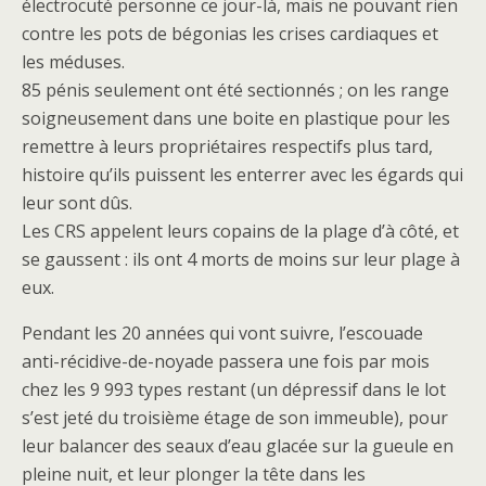
électrocuté personne ce jour-là, mais ne pouvant rien
contre les pots de bégonias les crises cardiaques et
les méduses.
85 pénis seulement ont été sectionnés ; on les range
soigneusement dans une boite en plastique pour les
remettre à leurs propriétaires respectifs plus tard,
histoire qu’ils puissent les enterrer avec les égards qui
leur sont dûs.
Les CRS appelent leurs copains de la plage d’à côté, et
se gaussent : ils ont 4 morts de moins sur leur plage à
eux.
Pendant les 20 années qui vont suivre, l’escouade
anti-récidive-de-noyade passera une fois par mois
chez les 9 993 types restant (un dépressif dans le lot
s’est jeté du troisième étage de son immeuble), pour
leur balancer des seaux d’eau glacée sur la gueule en
pleine nuit, et leur plonger la tête dans les