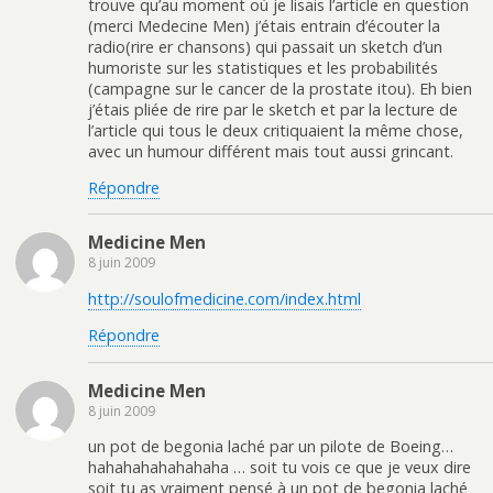
trouve qu’au moment où je lisais l’article en question
(merci Medecine Men) j’étais entrain d’écouter la
radio(rire er chansons) qui passait un sketch d’un
humoriste sur les statistiques et les probabilités
(campagne sur le cancer de la prostate itou). Eh bien
j’étais pliée de rire par le sketch et par la lecture de
l’article qui tous le deux critiquaient la même chose,
avec un humour différent mais tout aussi grincant.
Répondre
Medicine Men
8 juin 2009
http://soulofmedicine.com/index.html
Répondre
Medicine Men
8 juin 2009
un pot de begonia laché par un pilote de Boeing…
hahahahahahahaha … soit tu vois ce que je veux dire
soit tu as vraiment pensé à un pot de begonia laché