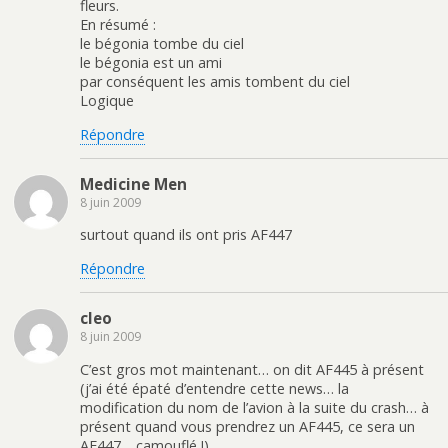
fleurs.
En résumé :
le bégonia tombe du ciel
le bégonia est un ami
par conséquent les amis tombent du ciel
Logique
Répondre
Medicine Men
8 juin 2009
surtout quand ils ont pris AF447
Répondre
cleo
8 juin 2009
C’est gros mot maintenant… on dit AF445 à présent
(j’ai été épaté d’entendre cette news… la
modification du nom de l’avion à la suite du crash… à
présent quand vous prendrez un AF445, ce sera un
AF447… camouflé !)