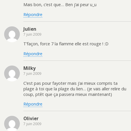
Mais bon, c’est que… Ben j’ai peur u_u
Répondre
Julien
7 juin 2009
T’façon, force 7 la flamme elle est rouge ! :D
Répondre
Milky
7 juin 2009
C’est pas pour fayoter mais j’ai mieux compris ta
plage à toi que la plage du lien… (je vais aller relire du
coup, ptêt que ça passera mieux maintenant)
Répondre
Olivier
7 juin 2009