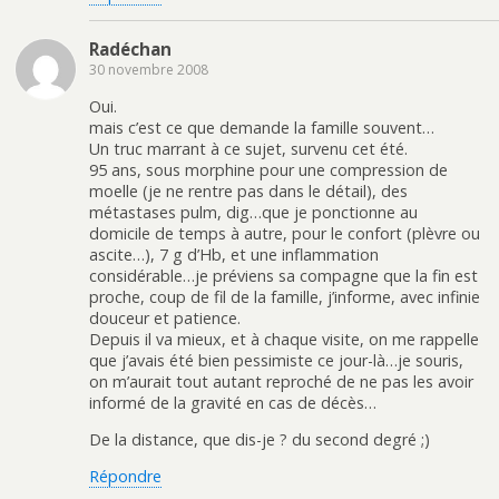
Radéchan
30 novembre 2008
Oui.
mais c’est ce que demande la famille souvent…
Un truc marrant à ce sujet, survenu cet été.
95 ans, sous morphine pour une compression de
moelle (je ne rentre pas dans le détail), des
métastases pulm, dig…que je ponctionne au
domicile de temps à autre, pour le confort (plèvre ou
ascite…), 7 g d’Hb, et une inflammation
considérable…je préviens sa compagne que la fin est
proche, coup de fil de la famille, j’informe, avec infinie
douceur et patience.
Depuis il va mieux, et à chaque visite, on me rappelle
que j’avais été bien pessimiste ce jour-là…je souris,
on m’aurait tout autant reproché de ne pas les avoir
informé de la gravité en cas de décès…
De la distance, que dis-je ? du second degré ;)
Répondre