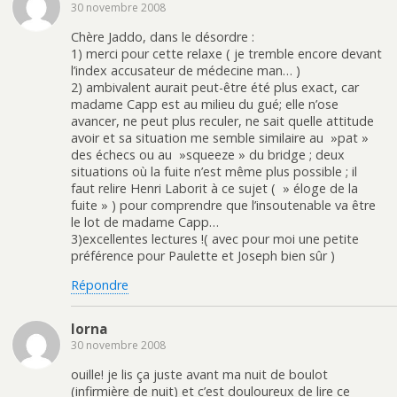
30 novembre 2008
Chère Jaddo, dans le désordre :
1) merci pour cette relaxe ( je tremble encore devant
l’index accusateur de médecine man… )
2) ambivalent aurait peut-être été plus exact, car
madame Capp est au milieu du gué; elle n’ose
avancer, ne peut plus reculer, ne sait quelle attitude
avoir et sa situation me semble similaire au »pat »
des échecs ou au »squeeze » du bridge ; deux
situations où la fuite n’est même plus possible ; il
faut relire Henri Laborit à ce sujet ( » éloge de la
fuite » ) pour comprendre que l’insoutenable va être
le lot de madame Capp…
3)excellentes lectures !( avec pour moi une petite
préférence pour Paulette et Joseph bien sûr )
Répondre
lorna
30 novembre 2008
ouille! je lis ça juste avant ma nuit de boulot
(infirmière de nuit) et c’est douloureux de lire ce