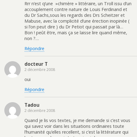
Rrr n’est q’une »chimère » littéraire, un Troll issu d’un
accouplement contre nature de Louis Ferdinand et
du Dr Sachs,sous les regards des Drs Scheitzer et
Mabuse, avec la complicité d’une érection inopinée (
si l’on peut dire ) du Dr Petiot qui passait par là…
Bon ! peût être, mais ça se laisse lire quand même,
non ?…
Répondre
docteur T
2 décembre 2008
oui
Répondre
Tadou
2 décembre 2008
Quand je lis vos textes, je me demande si c’est vous
qui savez voir dans les situations ordinaires toute
l’humanité qu’elles recellent, si c’est la littérature qui