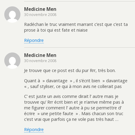
Medicine Men
30 novembre 2008
Radéchan le truc vraiment marrant c’est que c’est ta
prose à toi qui est fate et niaise
Répondre
Medicine Men
30 novembre 2008
Je trouve que ce post est du pur Rrr, très bon.
Quant à » davantage » , il s’écrit bien » davantage
« , sauf styliser, ce qui à mon avis ne collerait pas
C’ est juste un avis comme dirait l’ autre mais je
trouvve qu’ Rrr écrit bien et je n’arrive même pas à
me figurer comment l’ autre à pu se permettre d’
écrire » une petite faute » . Mais chacun son truc
c’est vrai que parfois ça ne vole pas très haut …
Répondre