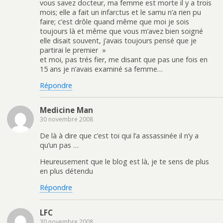
vous savez docteur, ma femme est morte il y a trois
mois; elle a fait un infarctus et le samu n’a rien pu
faire; c’est drôle quand même que moi je sois
toujours là et même que vous m’avez bien soigné
elle disait souvent, j’avais toujours pensé que je
partirai le premier »
et moi, pas trés fier, me disant que pas une fois en
15 ans je n’avais examiné sa femme…
Répondre
Medicine Man
30 novembre 2008
De là à dire que c’est toi qui l’a assassinée il n’y a
qu’un pas …
Heureusement que le blog est là, je te sens de plus
en plus détendu
Répondre
LFC
30 novembre 2008