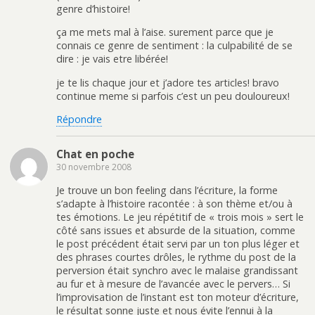
genre d’histoire!
ça me mets mal à l’aise. surement parce que je
connais ce genre de sentiment : la culpabilité de se
dire : je vais etre libérée!
je te lis chaque jour et j’adore tes articles! bravo
continue meme si parfois c’est un peu douloureux!
Répondre
Chat en poche
30 novembre 2008
Je trouve un bon feeling dans l’écriture, la forme
s’adapte à l’histoire racontée : à son thème et/ou à
tes émotions. Le jeu répétitif de « trois mois » sert le
côté sans issues et absurde de la situation, comme
le post précédent était servi par un ton plus léger et
des phrases courtes drôles, le rythme du post de la
perversion était synchro avec le malaise grandissant
au fur et à mesure de l’avancée avec le pervers… Si
l’improvisation de l’instant est ton moteur d’écriture,
le résultat sonne juste et nous évite l’ennui à la