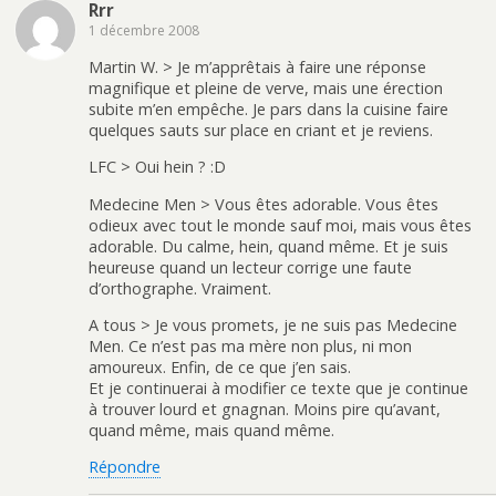
Rrr
1 décembre 2008
Martin W. > Je m’apprêtais à faire une réponse
magnifique et pleine de verve, mais une érection
subite m’en empêche. Je pars dans la cuisine faire
quelques sauts sur place en criant et je reviens.
LFC > Oui hein ? :D
Medecine Men > Vous êtes adorable. Vous êtes
odieux avec tout le monde sauf moi, mais vous êtes
adorable. Du calme, hein, quand même. Et je suis
heureuse quand un lecteur corrige une faute
d’orthographe. Vraiment.
A tous > Je vous promets, je ne suis pas Medecine
Men. Ce n’est pas ma mère non plus, ni mon
amoureux. Enfin, de ce que j’en sais.
Et je continuerai à modifier ce texte que je continue
à trouver lourd et gnagnan. Moins pire qu’avant,
quand même, mais quand même.
Répondre