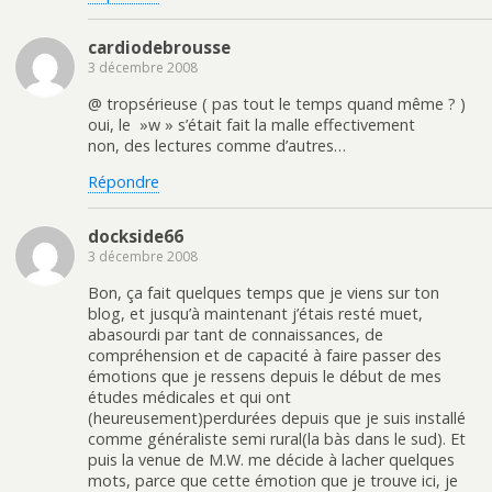
cardiodebrousse
3 décembre 2008
@ tropsérieuse ( pas tout le temps quand même ? )
oui, le »w » s’était fait la malle effectivement
non, des lectures comme d’autres…
Répondre
dockside66
3 décembre 2008
Bon, ça fait quelques temps que je viens sur ton
blog, et jusqu’à maintenant j’étais resté muet,
abasourdi par tant de connaissances, de
compréhension et de capacité à faire passer des
émotions que je ressens depuis le début de mes
études médicales et qui ont
(heureusement)perdurées depuis que je suis installé
comme généraliste semi rural(la bàs dans le sud). Et
puis la venue de M.W. me décide à lacher quelques
mots, parce que cette émotion que je trouve ici, je