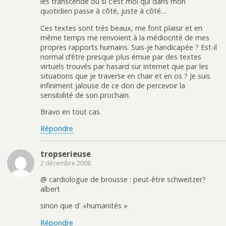
les transcende ou si c’est moi qui dans mon
quotidien passe à côté, juste à côté…
Ces textes sont très beaux, me font plaisir et en
même temps me renvoient à la médiocrité de mes
propres rapports humains. Suis-je handicapée ? Est-il
normal d’être presque plus émue par des textes
virtuels trouvés par hasard sur internet que par les
situations que je traverse en chair et en os ? Je suis
infiniment jalouse de ce don de percevoir la
sensibilité de son prochain.
Bravo en tout cas.
Répondre
tropserieuse
2 décembre 2008
@ cardiologue de brousse : peut-être schweitzer?
albert
sinon que d' »humanités »
Répondre