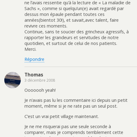
ne l’avais ressentie qu’à la lecture de « La maladie de
Sachs », comme si quelqu’un(e) avait regardé par
dessus mon épaule pendant toutes ces
années(bientot 30!), et savait,avec talent, faire
revivre ces moments.
Continue, sans te soucier des grincheux agressifs, à
rapporter les grandeurs et servitudes de notre
quotidien, et surtout de celui de nos patients.
Merci.
Répondre
Thomas
3 décembre 2008
Ooooooh yeah!
Je n’avais pas lu les commentaire ici depuis un petit
moment, même si je ne rate pas un seul post.
C’est un vrai petit village maintenant.
Je ne me risquerai pas une seule seconde à
comparer, mais je comprends terriblement cette