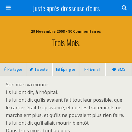
Juste après dresseuse d'ours
29 Novembre 2008 • 80 Commentaires
Trois Mois.
Partager
Tweeter
Épingler
E-mail
SMS
Son mari va mourir.
Ils lui ont dit, à l’hôpital.
Ils lui ont dit qu’ils avaient fait tout leur possible, que
le cancer était trop avancé, et que les traitements ne
marchaient plus, et qu’ils ne pouvaient plus rien faire.
Ils lui ont dit qu’il allait mourir bientôt.
Dans trois mois, tout au plus.