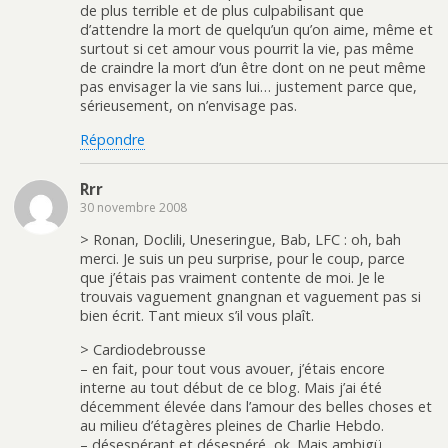
de plus terrible et de plus culpabilisant que
d’attendre la mort de quelqu’un qu’on aime, même et
surtout si cet amour vous pourrit la vie, pas même
de craindre la mort d’un être dont on ne peut même
pas envisager la vie sans lui… justement parce que,
sérieusement, on n’envisage pas.
Répondre
Rrr
30 novembre 2008
> Ronan, Doclili, Uneseringue, Bab, LFC : oh, bah
merci. Je suis un peu surprise, pour le coup, parce
que j’étais pas vraiment contente de moi. Je le
trouvais vaguement gnangnan et vaguement pas si
bien écrit. Tant mieux s’il vous plaît.
> Cardiodebrousse
– en fait, pour tout vous avouer, j’étais encore
interne au tout début de ce blog. Mais j’ai été
décemment élevée dans l’amour des belles choses et
au milieu d’étagères pleines de Charlie Hebdo.
– désespérant et désespéré, ok. Mais ambigü