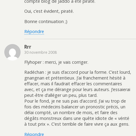
compte blog de Jaddo a été piraté.
Oui, c’est évident, piraté.
Bonne continuation ;)
Répondre
Rrr
30 novembre 2008
Flyhoper : merci, je vais corriger.
Radéchan : je suis d’accord pour la forme. C’est lourd,
gnangnan et prétentieux. J’ai franchement hésité à
effacer, mais il faudrait effacer les commentaires
avec, et ça me dérange pour leurs auteurs. J’essaierai
peut-être d’alléger un peu, plus tard.
Pour le fond, je ne suis pas d’accord. J’ai vu trop de
fois des médecins balancer un pronostic précis, un
délai compté, un nombre de mois, et faire des
dégâts monstreux dans une quête idiote de « vérité
à tout prix ». C’est terrible de faire vivre ça aux gens.
Répondre