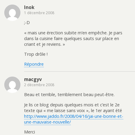
Inok
1 décembre 2008
;-D
« mais une érection subite m’en empêche. Je pars
dans la cuisine faire quelques sauts sur place en
criant et je reviens. »
Trop drôle !
Répondre
macgyv
2 décembre 2008
Beau et terrible, terriblement beau peut-être.
Je lis ce blog depuis quelques mois et c’est le 2e
texte qui « me laisse sans voix », le 1er ayant été
http://www.jaddo.fr/2008/04/16/jai-une-bonne-et-
une-mauvaise-nouvelle/
Merci