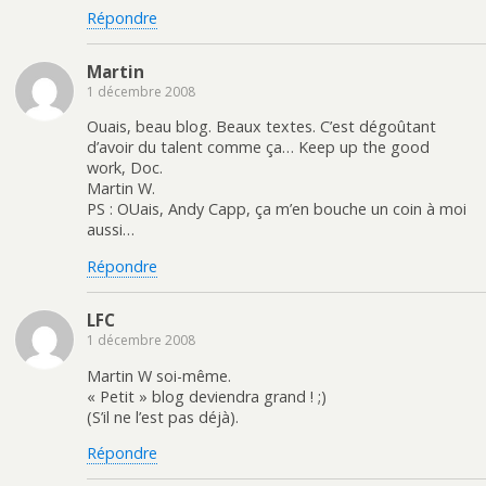
Répondre
Martin
1 décembre 2008
Ouais, beau blog. Beaux textes. C’est dégoûtant
d’avoir du talent comme ça… Keep up the good
work, Doc.
Martin W.
PS : OUais, Andy Capp, ça m’en bouche un coin à moi
aussi…
Répondre
LFC
1 décembre 2008
Martin W soi-même.
« Petit » blog deviendra grand ! ;)
(S’il ne l’est pas déjà).
Répondre