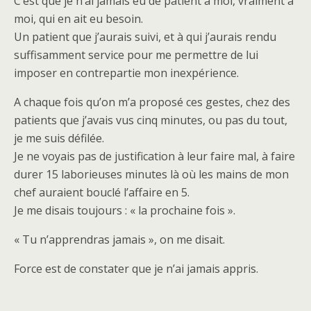
C’est que je n’ai jamais eu de patient à moi, vraiment à
moi, qui en ait eu besoin.
Un patient que j’aurais suivi, et à qui j’aurais rendu
suffisamment service pour me permettre de lui
imposer en contrepartie mon inexpérience.
A chaque fois qu’on m’a proposé ces gestes, chez des
patients que j’avais vus cinq minutes, ou pas du tout,
je me suis défilée.
Je ne voyais pas de justification à leur faire mal, à faire
durer 15 laborieuses minutes là où les mains de mon
chef auraient bouclé l’affaire en 5.
Je me disais toujours : « la prochaine fois ».
« Tu n’apprendras jamais », on me disait.
Force est de constater que je n’ai jamais appris.