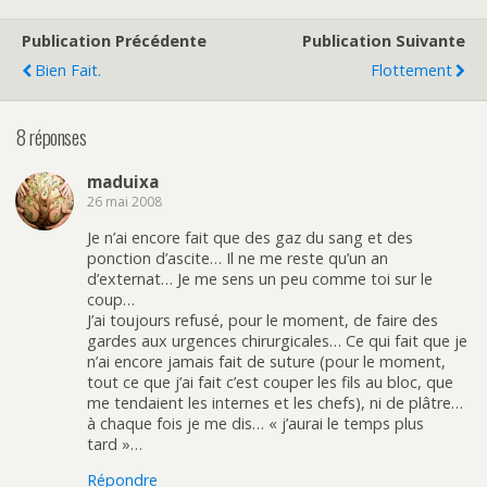
Publication Précédente
Publication Suivante
Bien Fait.
Flottement
8 réponses
maduixa
26 mai 2008
Je n’ai encore fait que des gaz du sang et des
ponction d’ascite… Il ne me reste qu’un an
d’externat… Je me sens un peu comme toi sur le
coup…
J’ai toujours refusé, pour le moment, de faire des
gardes aux urgences chirurgicales… Ce qui fait que je
n’ai encore jamais fait de suture (pour le moment,
tout ce que j’ai fait c’est couper les fils au bloc, que
me tendaient les internes et les chefs), ni de plâtre…
à chaque fois je me dis… « j’aurai le temps plus
tard »…
Répondre