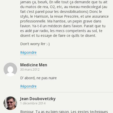
jamais ça, beurk, En ville tout ça demande que tu ait
du matos de rea, O2, etc, au niveau medicolegal (au
fait c’est pareil pour les desnsibilisations) Donc le
stylo, le Harrison, la revue Prescrire, et une assurance
professionnelle. Ma hantise, un pepin grave dans
l’avion. Ya-t-il un médecin dans l’avion. Parait que tu
es aidé par radio, les mecs competents au sol, te
disent et tu essaye de faire ce qu’ils te disent.
Don’t worry Rrr :-)
Répondre
Medicine Men
30 mars 2012
D’ abord, ne pas nuire
Répondre
Jean Doubovetzky
1 décembre 2014
Bonjour. Tu as eu bien raison. Les gestes techniques