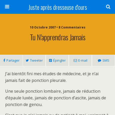
Juste après dresseuse d'ours
10 Octobre 2007 • 8 Commentaires
Tu N'apprendras Jamais
Partager
Tweeter
Épingler
E-mail
SMS
J’ai bientôt fini mes études de médecine, et je n’ai
jamais fait de ponction pleurale.
Une seule ponction lombaire, jamais de réduction
d’épaule luxée, jamais de ponction d’ascite, jamais de
ponction de genou.